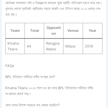
বোলাররা অসাধারণ গতি ও নিয়ন্ত্রণের মাধ্যমে পুরো ব্যাটিং লাইনআপ ধ্বংস করে দেয়।
খুলনার কোনো ব্যাটারই প্রতিরোধ গড়তে পারেনি এবং ইনিংস মাত্র ১০.৪ ওভারে শেষ
হয়ে যায়।
Oppositi
Team
Total
Venue
Year
on
Khulna
Rangpur
44
Mirpur
2016
Titans
Riders
FAQs
BPL ইতিহাসে সর্বনিম্ন দলীয় সংগ্রহ কত?
Khulna Titans ২০১৬ সালে ৪৪ রান করে BPL ইতিহাসের সর্বনিম্ন দলীয়
সংগ্রহের রেকর্ড গড়ে।
কোন দলের বিপক্ষে সবচেয়ে কম স্কোর হয়েছিল?