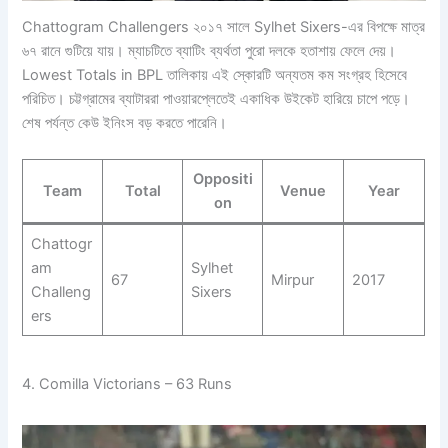
Chattogram Challengers ২০১৭ সালে Sylhet Sixers-এর বিপক্ষে মাত্র
৬৭ রানে গুটিয়ে যায়। ম্যাচটিতে ব্যাটিং ব্যর্থতা পুরো দলকে হতাশায় ফেলে দেয়।
Lowest Totals in BPL তালিকায় এই স্কোরটি অন্যতম কম সংগ্রহ হিসেবে
পরিচিত। চট্টগ্রামের ব্যাটাররা পাওয়ারপ্লেতেই একাধিক উইকেট হারিয়ে চাপে পড়ে।
শেষ পর্যন্ত কেউ ইনিংস বড় করতে পারেনি।
Oppositi
Team
Total
Venue
Year
on
Chattogr
am
Sylhet
67
Mirpur
2017
Challeng
Sixers
ers
4. Comilla Victorians – 63 Runs