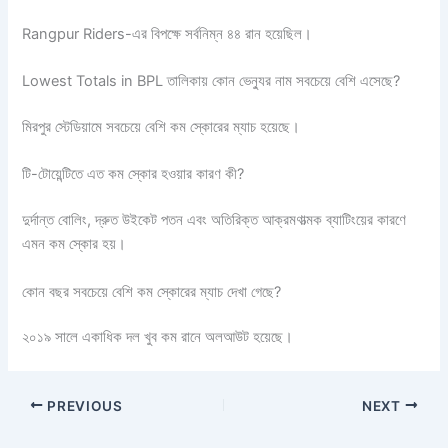
Rangpur Riders-এর বিপক্ষে সর্বনিম্ন ৪৪ রান হয়েছিল।
Lowest Totals in BPL তালিকায় কোন ভেন্যুর নাম সবচেয়ে বেশি এসেছে?
মিরপুর স্টেডিয়ামে সবচেয়ে বেশি কম স্কোরের ম্যাচ হয়েছে।
টি-টোয়েন্টিতে এত কম স্কোর হওয়ার কারণ কী?
দুর্দান্ত বোলিং, দ্রুত উইকেট পতন এবং অতিরিক্ত আক্রমণাত্মক ব্যাটিংয়ের কারণে
এমন কম স্কোর হয়।
কোন বছর সবচেয়ে বেশি কম স্কোরের ম্যাচ দেখা গেছে?
২০১৯ সালে একাধিক দল খুব কম রানে অলআউট হয়েছে।
PREVIOUS
NEXT