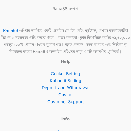
Rana88 সম্পর্কে
Rana88
এশিয়ার জনপ্রিয় একটি মোবাইল স্পোর্টস বেটিং প্ল্যাটফর্ম, যেখানে ব্যবহারকারীরা
নিরাপদ ও সহজভাবে বেটিং করতে পারেন। নতুন সদস্যরা প্রথম ডিপোজিটে সর্বোচ্চ ৳১,৫০,০০০
পর্যন্ত ১০০% বোনাস পাওয়ার সুযোগ পায়। দ্রুত লেনদেন, সহজ ব্যবহার এবং নির্ভরযোগ্য
সিস্টেমের কারণে Rana88 অনলাইন বেটিংয়ের জন্য একটি আকর্ষণীয় প্ল্যাটফর্ম।
Help
Cricket Betting
Kabaddi Betting
Deposit and Withdrawal
Casino
Customer Support
Info