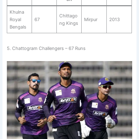
Khulna
Chittago
Royal
67
Mirpur
2013
ng Kings
Bengals
5. Chattogram Challengers – 67 Runs