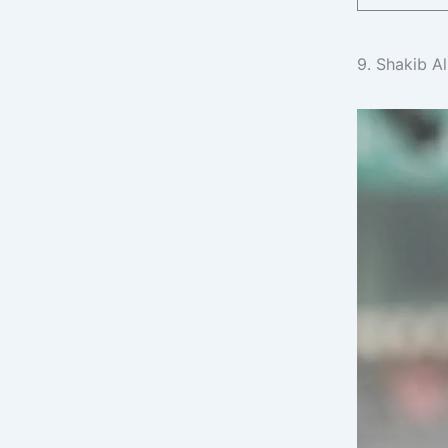
9. Shakib A