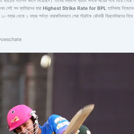
ও ম্যাচের গতিপথ বদলে দিয়েছেন। তাদের বিধ্বংসী ব্যাটিং দলকে জয়ের পথে নিয়ে গেছে
েখব সেই সব ব্যাটারদের যারা
Highest Strike Rate for BPL
তালিকায় নিজেদের
০ নম্বর থেকে ১ নম্বর পর্যন্ত ধারাবাহিকভাবে সেরা স্ট্রাইক রেটধারী ক্রিকেটারদের নিয
Doeschate