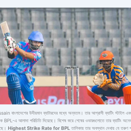
বাংলাদেশের উদীয়মান ব্যাটারদের মধ্যে অন্যতম। তার আগ্রাসী ব্যাটিং স্টাইল এবং 
কে BPL-এ আলাদা পরিচিতি দিয়েছে। বিশেষ করে শেষের ওভারগুলোতে তার ব্যাটিং অনেক 
য়েছে।
Highest Strike Rate for BPL
তালিকায় তার অবস্থান দেখায় যে তরুণ প্র