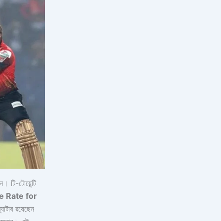
। টি-টোয়েন্টি
e Rate for
যাটার রয়েছেন