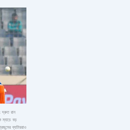
দ্রুত রান
ম্যাচে বড়
জন্মের ব্যাটাররাও