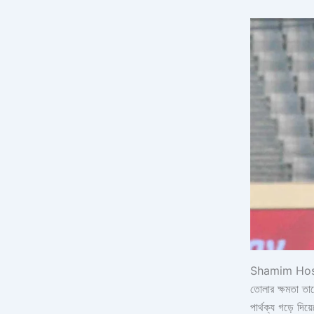
Shamim Hossain 
তোলার ক্ষমতা তা
পার্থক্য গড়ে দি