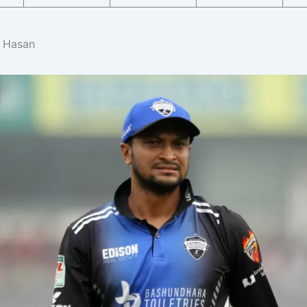
l Hasan