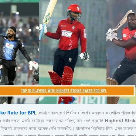
ike Rate for BPL
বর্তমানে বাংলাদেশ প্রিমিয়ার লিগের অন্যতম আলোচিত পরিসংখ্যান
ান করার দক্ষতা একটি ব্যাটারের সবচেয়ে বড় শক্তি, আর সেই কারণেই
Highest Strik
 ক্রিকেট ভক্তদের কাছে অনেক বেশি আকর্ষণীয়। বাংলাদেশ প্রিমিয়ার লিগে এমন অনেক ব্