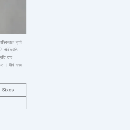
হিকভাবে ব্যাট
নি পরিস্থিতি
থিতি তার
ষতা। দীর্ঘ সময়
Sixes