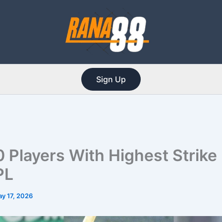
Sign Up
0 Players With Highest Strike
PL
y 17, 2026