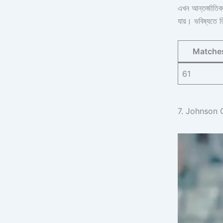
এখন আন্তর্জাতিক 
যায়। ভবিষ্যতে 
Matche
61
7. Johnson 