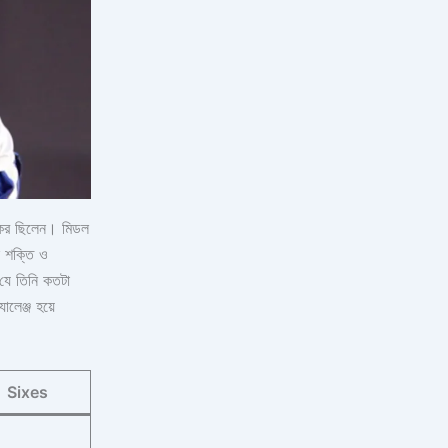
কর ছিলেন। মিডল
ল শক্তি ও
 যে তিনি কতটা
ালেঞ্জ হয়ে
Sixes